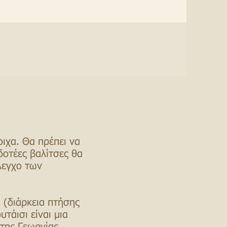
ιχα. Θα πρέπει να
οτέες βαλίτσες θα
λεγχο των
 (διάρκεια πτήσης
υτάισι είναι μια