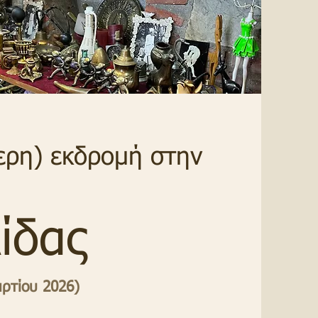
ερη) εκδρομή στην
ίδας
αρτίου 2026)