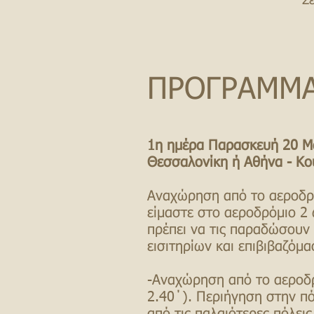
Σ
ΠΡΟΓΡΑΜΜ
1η ημέρα Παρασκευή 20 Μ
Θεσσαλονίκη ή Αθήνα - Κο
Αναχώρηση από το αεροδρό
είμαστε στο αεροδρόμιο 2
πρέπει να τις παραδώσουν 
εισιτηρίων και επιβιβαζόμ
-Αναχώρηση από το αεροδρ
2.40΄).
Περιήγηση στην πό