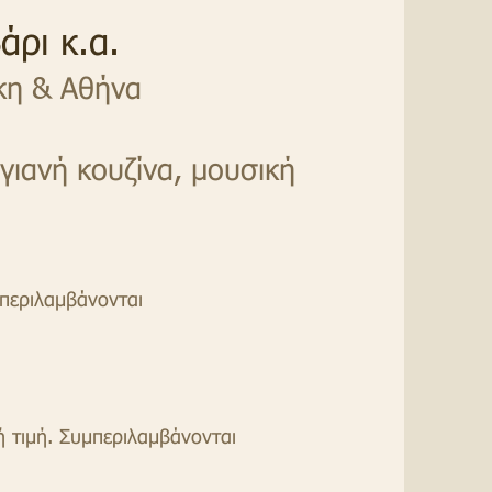
άρι κ.α.
κη & Αθήνα
γιανή κουζίνα, μουσική
μπεριλαμβάνονται
ή τιμή. Συμπεριλαμβάνονται