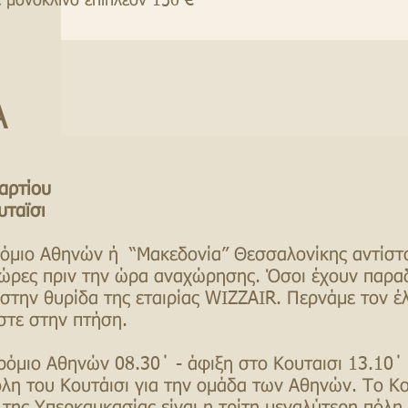
ε μονόκλινο επιπλέον 150 €
Α
αρτίου
υταϊσι
μιο Αθηνών ή “Μακεδονία” Θεσσαλονίκης αντίστο
 ώρες πριν την ώρα αναχώρησης. Όσοι έχουν παραδ
στην θυρίδα της εταιρίας WIZZAIR. Περνάμε τον έ
αστε στην πτήση.
όμιο Αθηνών 08.30΄ - άφιξη στο Κουταισι 13.10΄
λη του Κουτάισι για την ομάδα των Αθηνών.
Το Κο