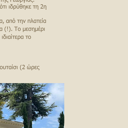
 της Γεωργίας.
ότι ιδρύθηκε τη 2η
α, από την πλατεία
 (!). Το μεσημέρι
ιδιαίτερα το
ουταίσι (2 ώρες