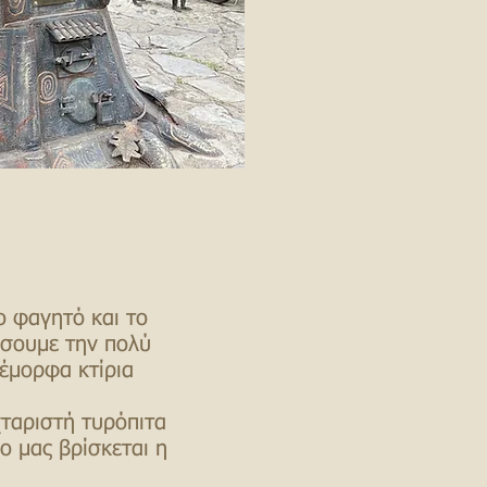
ο φαγητό και το
θέσουμε την πολύ
νέμορφα κτίρια
χταριστή τυρόπιτα
ο μας βρίσκεται η