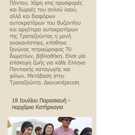
Πόντου. Χάρη στις προσφορές
και δωρεές του απλού λαού,
αλλά και διαφόρων
αυτοκρατόρων του Βυζαντίου
και αργότερα αυτοκρατόρων
της Τραπεζούντας η μονή
ανακαινίστηκε, κτίσθηκε
ξενώνας τετραώροφος 70
δωματίων, βιβλιοθήκη. Είναι μία
επίσκεψη ζωής για κάθε Ελληνα
Ποντιακής καταγωγής και
φίλων. Μετάβαση στην
Τραπεζούντα. Διανυκτέρευση
18 Ιουλίου Παρασκευή -
παρχάρια Κατήρκαγια