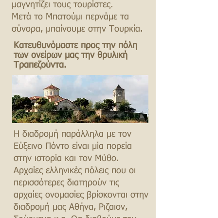
μαγνητίζει τους τουρίστες.
Μετά το Μπατούμι περνάμε τα
σύνορα, μπαίνουμε στην Τουρκία.
Κατευθυνόμαστε προς την πόλη
των ονείρων μας την θρυλική
Τραπεζούντα.
Η διαδρομή παράλληλα με τον
Εύξεινο Πόντο είναι μία πορεία
στην ιστορία και τον Μύθο.
Αρχαίες ελληνικές πόλεις που οι
περισσότερες διατηρούν τις
αρχαίες ονομασίες βρίσκονται στην
διαδρομή μας Αθήνα, Ριζαιον,