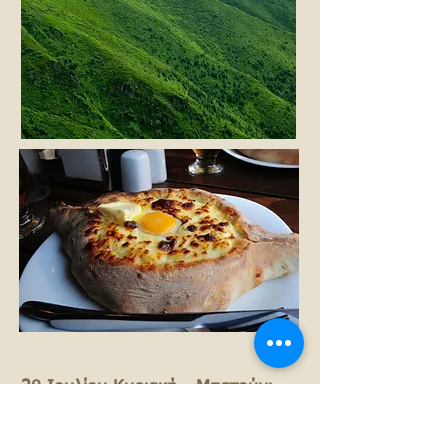
20 Ιουλίου Κυριακή - Μπατούμι