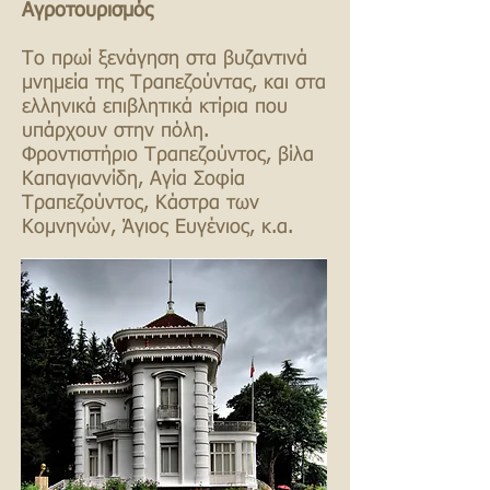
Αγροτουρισμός
Το πρωί ξενάγηση στα βυζαντινά
μνημεία της Τραπεζούντας, και στα
ελληνικά επιβλητικά κτίρια που
υπάρχουν στην πόλη.
Φροντιστήριο Τραπεζούντος, βίλα
Καπαγιαννίδη, Αγία Σοφία
Τραπεζούντος, Κάστρα των
Κομνηνών, Άγιος Ευγένιος, κ.α.