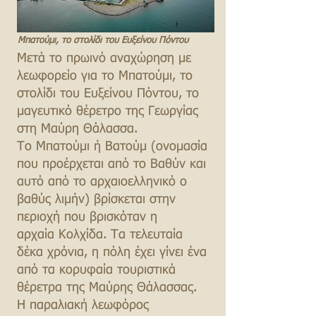
Μπατούμι, το στολίδι του Ευξείνου Πόντου
Μετά το πρωινό αναχώρηση με
λεωφορείο για το Μπατούμι, το
στολίδι του Ευξείνου Πόντου, το
μαγευτικό θέρετρο της Γεωργίας
στη Μαύρη Θάλασσα.
Το Μπατούμι ή Βατούμ (ονομασία
που προέρχεται από το Βαθύν και
αυτό από το αρχαιοελληνικό ο
βαθύς λιμήν) βρίσκεται στην
περιοχή που βρισκόταν η
αρχαία
Κολχίδα
. Τα τελευταία
δέκα χρόνια, η πόλη έχει γίνει ένα
από τα κορυφαία τουριστικά
θέρετρα της Μαύρης Θάλασσας.
Η παραλιακή λεωφόρος