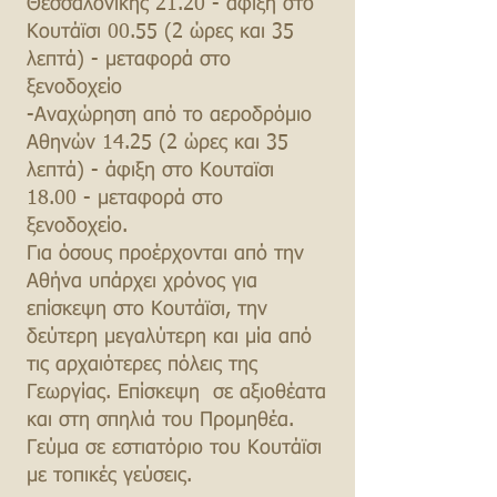
Θεσσαλονίκης 21.20 - άφιξη στο
Κουτάϊσι 00.55 (2 ώρες και 35
λεπτά) - μεταφορά στο
ξενοδοχείο
-Αναχώρηση από το αεροδρόμιο
Αθηνών 14.25 (2 ώρες και 35
λεπτά) - άφιξη στο Κουταϊσι
18.00 - μεταφορά στο
ξενοδοχείο.
Για όσους προέρχονται από την
Αθήνα υπάρχει χρόνος για
επίσκεψη στο Κουτάϊσι, την
δεύτερη μεγαλύτερη και μία από
τις αρχαιότερες πόλεις της
Γεωργίας. Επίσκεψη σε αξιοθέατα
και στη σπηλιά του Προμηθέα.
Γεύμα σε εστιατόριο του Κουτάϊσι
με τοπικές γεύσεις.