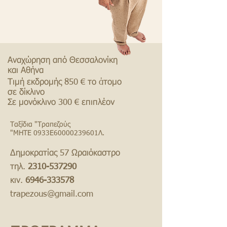
Αναχώρηση από Θεσσαλονίκη
και Αθήνα
Τιμή εκδρομής 850 € το ἀτομο
σε δίκλινο
Σε μονόκλινο 300 € επιπλέον
Ταξίδια "Τραπεζούς
"ΜΗΤΕ 0933Ε
60000239601
Λ.
Δημοκρατίας 57 Ωραιόκαστρο
τηλ.
2310-537290
κιν.
6946-333578
trapezous@gmail.com