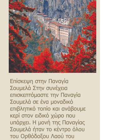
Επἰσκεψη στην Παναγία
Σουμελά Στην συνέχεια
επισκεπτόμαστε την Παναγία
Σουμελά σε ένα μοναδικό
επιβλητικό τοπίο και ανάβουμε
κερί στον ειδικό χώρο που
υπάρχει. Η μονή της Παναγίας
Σουμελά ήταν το κέντρο όλου
του Ορθόδοξου Λαού του