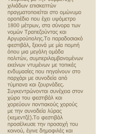
χιλιάδων επισκεπτών
πραγματοποιείται στο ομώνυμο
οροπέδιο που έχει υψόμετρο
1800 μέτρων, στα σύνορα των
νομών Τραπεζούντας και
Αργυρούπολης.Το παραδοσιακό
φεστιβάλ, ξεκινά με μία πομπή
όπου μια μεγάλη ομάδα
πολιτών, συμπεριλαμβανομένων
εκείνων ντυμένων με τοπικές
ενδυμασίες που πηγαίνουν στο
παρχάρι με συνοδεία από
τύμπανα και ζουρνάδες.
Συγκεντρώνονται συνέχεια στον
χώρο του φεστιβάλ και
χορεύουν ποντιακούς χορούς
με την συνοδεία λύρας
(κεμεντζέ).Το φεστιβάλ
προσέλκυσε την προσοχή του
κοινού, έγινε δημοφιλές και