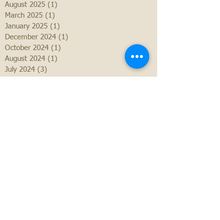
August 2025
(1)
1 post
March 2025
(1)
1 post
January 2025
(1)
1 post
December 2024
(1)
1 post
October 2024
(1)
1 post
August 2024
(1)
1 post
July 2024
(3)
3 posts
June 2024
(3)
3 posts
May 2024
(8)
8 posts
April 2024
(5)
5 posts
March 2024
(3)
3 posts
February 2024
(1)
1 post
September 2023
(1)
1 post
July 2023
(2)
2 posts
June 2023
(2)
2 posts
May 2023
(1)
1 post
April 2023
(6)
6 posts
March 2023
(3)
3 posts
February 2023
(1)
1 post
January 2023
(3)
3 posts