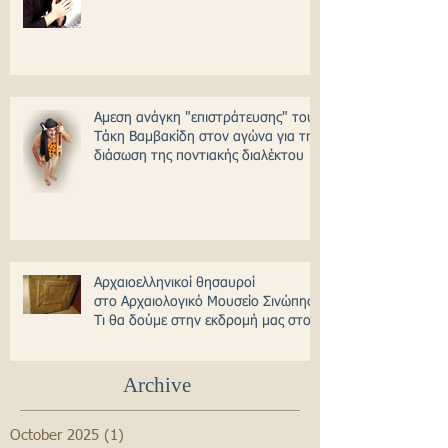
Ζαπουνίδης!
Αμεση ανάγκη "επιστράτευσης" του
Τάκη Βαμβακίδη στον αγώνα για την
διάσωση της ποντιακής διαλέκτου
Αρχαιοελληνικοί θησαυροί
στο Αρχαιολογικό Μουσείο Σινώπης -
Τι θα δούμε στην εκδρομή μας στον
Πόντο
Archive
October 2025
(1)
1 post