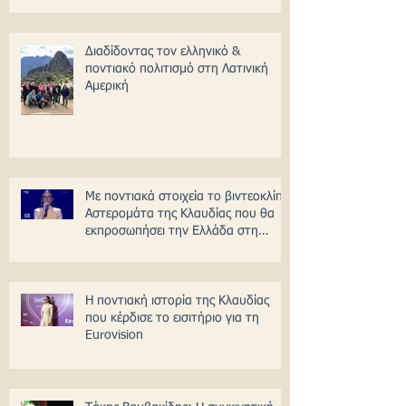
Διαδίδοντας τον ελληνικό &
ποντιακό πολιτισμό στη Λατινική
Αμερική
Με ποντιακά στοιχεία το βιντεοκλίπ
Αστερομάτα της Κλαυδίας που θα
εκπροσωπήσει την Ελλάδα στη
Γιουροβίζιον
Η ποντιακή ιστορία της Κλαυδίας
που κέρδισε το εισιτήριο για τη
Eurovision