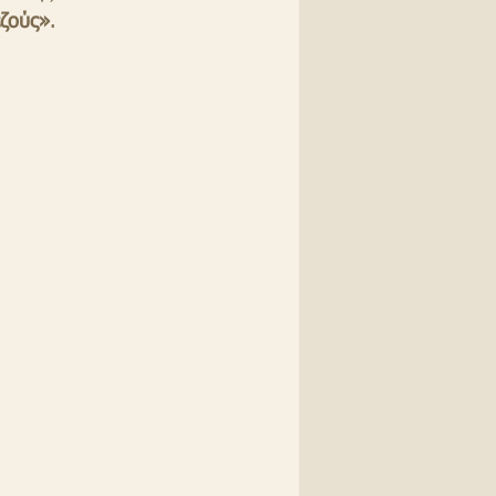
ζούς»
.