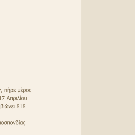
, πήρε μέρος 
 17 Απριλίου 
βιώνει 818 
μοσπονδίας 