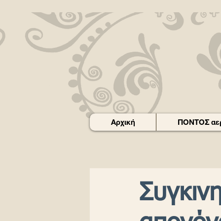
Αρχική
ΠΟΝΤΟΣ αερ
Συγκιν