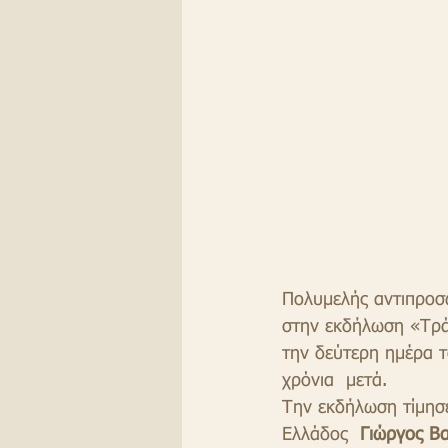
Πολυμελής αντιπροσ
στην εκδήλωση «Τρ
την δεύτερη ημέρα 
χρόνια  μετά.
Την εκδήλωση τίμησ
Ελλάδος 
 Γιώργος Β