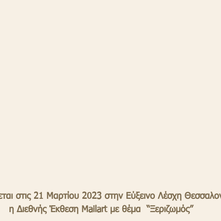
ζεται στις 21 Μαρτίου 2023 στην Εύξεινο Λέσχη Θεσσαλο
η Διεθνής Έκθεση Mailart με θέμα  “Ξεριζωμός”