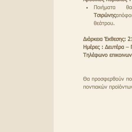
Ποιήματα      θ
Τσιρώνης
απόφοι
θεάτρου.
Διάρκεια Έκθεσης: 
Ημέρες : Δευτέρα – 
Τηλέφωνο επικοινων
Θα προσφερθούν πον
ποντιακών προϊόντω