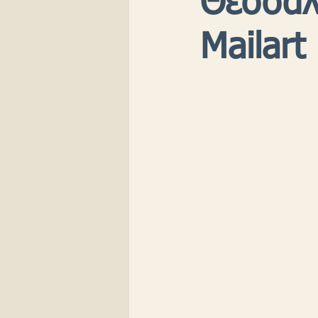
Θεσσαλ
Mailart