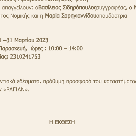
α απαγγείλουν: ο
Βασίλειος Σιδηρόπουλος
συγγραφέας, ο 
τος Νομικής και η 
Μαρία Σαρηγιαννίδου
σπουδάστρια    
21 –31 Μαρτίου 2023
Παρασκευή,  ώρες : 10:00 – 14:00 
ίας: 2310241753
τιακά εδέσματα, πρόθυμη προσφορά του καταστήματος
ν «ΡΑΓΙΑΝ».
Η ΕΚΘΕΣΗ