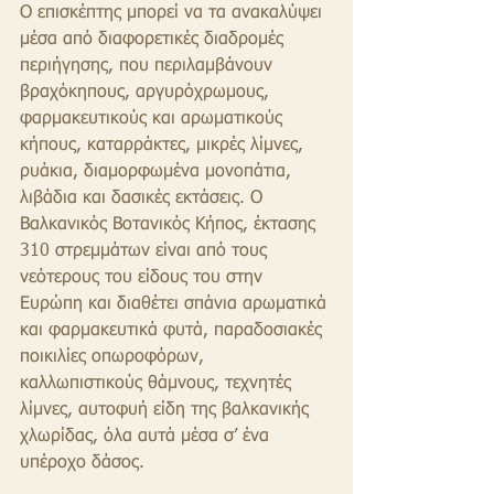
Ο επισκέπτης μπορεί να τα ανακαλύψει 
μέσα από διαφορετικές διαδρομές 
περιήγησης, που περιλαμβάνουν 
βραχόκηπους, αργυρόχρωμους, 
φαρμακευτικούς και αρωματικούς 
κήπους, καταρράκτες, μικρές λίμνες, 
ρυάκια, διαμορφωμένα μονοπάτια, 
λιβάδια και δασικές εκτάσεις. Ο 
Βαλκανικός Βοτανικός Κήπος, έκτασης 
310 στρεμμάτων είναι από τους 
νεότερους του είδους του στην 
Ευρώπη και διαθέτει σπάνια αρωματικά 
και φαρμακευτικά φυτά, παραδοσιακές 
ποικιλίες οπωροφόρων, 
καλλωπιστικούς θάμνους, τεχνητές 
λίμνες, αυτοφυή είδη της βαλκανικής 
χλωρίδας, όλα αυτά μέσα σ’ ένα 
υπέροχο δάσος.