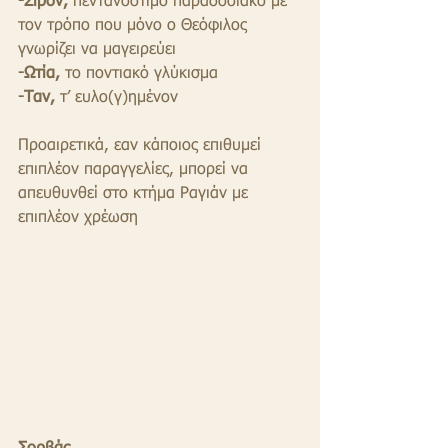
-Σιρόν,
 πεντανόστιμο παραδοσιακό με 
τον τρόπο που μόνο ο Θεόφιλος 
γνωρίζει να μαγειρεύει
-Ωτία,
 το ποντιακό γλύκισμα
-Ταν,
 τ’ ευλο(γ)ημένον
Προαιρετικά, εαν κάποιος επιθυμεί 
επιπλέον παραγγελίες, μπορεί να 
απευθυνθεί στο κτήμα Ραγιάν με 
επιπλέον χρέωση