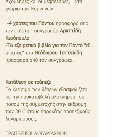
Αχουλήδες και οι Σεφτελήδες,   Στα 
χνάρια των Κομνηνών                         
-4 χάρτες του Πόντου
 προσφορά απο 
τον εκδότη - συγγραφέα 
Αριστείδη 
Κεσόπουλο
-
Το εξαιρετικό βιβλίο για τον Πόντο
 "εξ 
αίματος" του 
Θεόδωρου Τσιτσεκίδη
προσφορά από τον συγγραφέα.   
Κατάθεση σε τράπεζα
Το κλείσιμο των θέσεων εξασφαλίζεται 
με την προκαταβολή ολόκληρου του 
ποσού της συμμετοχής στην εκδρομή 
των 30 € στους παρακάτω τραπεζικούς 
λογαριασμούς: 
ΤΡΑΠΕΖΙΚΟΙ ΛΟΓΑΡΙΑΣΜΟΙ: