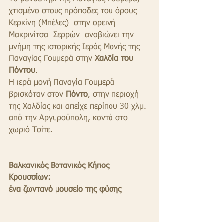
χτισμένο στους πρόποδες του όρους 
Κερκίνη (Μπέλες)  στην ορεινή 
Μακρινίτσα  Σερρών  αναβιώνει την 
μνήμη της ιστορικής Ιεράς Μονής της 
Παναγίας Γουμερά στην 
Χαλδία του 
Πόντου
.
Η ιερά μονή Παναγία Γουμερά 
βρισκόταν στον 
Πόντο
, στην περιοχή 
της Χαλδίας και απείχε περίπου 30 χλμ. 
από την Αργυρούπολη, κοντά στο 
χωριό Τσίτε.
Βαλκανικός Βοτανικός Κήπος 
Κρουσσίων:
ένα ζωντανό μουσείο της φύσης