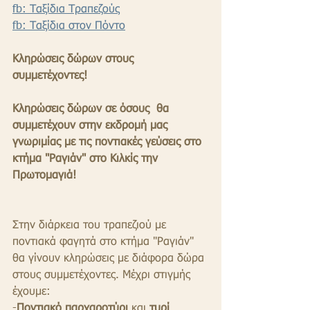
fb: Ταξίδια Τραπεζούς
fb: Ταξίδια στον Πόντο
Κληρώσεις δώρων στους 
συμμετέχοντες!
Κληρώσεις δώρων σε όσους  θα 
συμμετέχουν στην εκδρομή μας 
γνωριμίας με τις ποντιακές γεύσεις στο 
κτήμα "Ραγιάν" στο Κιλκίς την 
Πρωτομαγιά!
Στην διάρκεια του τραπεζιού με 
ποντιακά φαγητά στο κτήμα "Ραγιάν" 
θα γίνουν κληρώσεις με διάφορα δώρα 
στους συμμετέχοντες. Μέχρι στιγμής 
έχουμε: 
-
Ποντιακό παρχαροτύρι
 και 
τυρί 