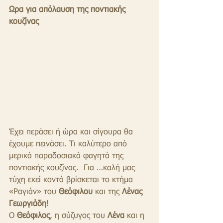
Ωρα για απόλαυση της ποντιακής 
κουζίνας
Έχει περάσει ή ώρα και σίγουρα θα 
έχουμε πεινάσει. Τι καλύτερο από 
μερικά παραδοσιακά φαγητά της 
ποντιακής κουζίνας.  Για …καλή μας 
τύχη εκεί κοντά βρίσκεται το κτήμα 
«Ραγιάν» του 
Θεόφιλου
 και της 
Λένας 
Γεωργιάδη
!
Ο 
Θεόφιλος
, η σύζυγος του 
Λένα
 και η 