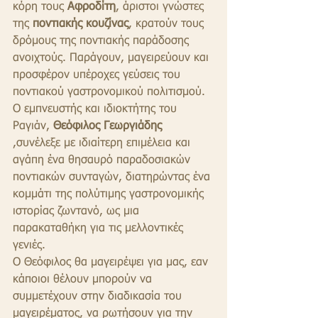
κόρη τους 
Αφροδίτη
, άριστοι γνώστες 
της 
ποντιακής κουζίνας
, κρατούν τους 
δρόμους της ποντιακής παράδοσης 
ανοιχτούς. Παράγουν, μαγειρεύουν και 
προσφέρον υπέροχες γεύσεις του 
ποντιακού γαστρονομικού πολιτισμού.
Ο εμπνευστής και ιδιοκτήτης του 
Ραγιάν,
 Θεόφιλος Γεωργιάδης 
,συνέλεξε με ιδιαίτερη επιμέλεια και 
αγάπη ένα θησαυρό παραδοσιακών 
ποντιακών συνταγών, διατηρώντας ένα 
κομμάτι της πολύτιμης γαστρονομικής 
ιστορίας ζωντανό, ως μια 
παρακαταθήκη για τις μελλοντικές 
γενιές.
Ο Θεόφιλος θα μαγειρέψει για μας, εαν 
κάποιοι θέλουν μπορούν να 
συμμετέχουν στην διαδικασία του 
μαγειρέματος, να ρωτήσουν για την 