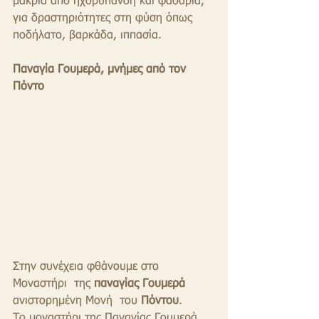
μακριά από ηχορύπανση και φασαρία, 
για δραστηριότητες στη φύση όπως 
ποδήλατο, βαρκάδα, ιππασία.
Παναγία Γουμερά, μνήμες από τον 
Πόντο
Στην συνέχεια φθάνουμε στο 
Μοναστήρι  της 
παναγίας Γουμερά
ανιστορημένη Μονή  του 
Πόντου
.
Το μοναστήρι της Παναγίας Γουμερά, 