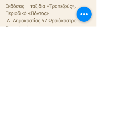
Εκδόσεις -  ταξίδια «Τραπεζούς», 
Περιοδικό «Πόντος»
 Λ. Δημοκρατίας 57 Ωραιόκαστρο 
Θεσσαλονίκη