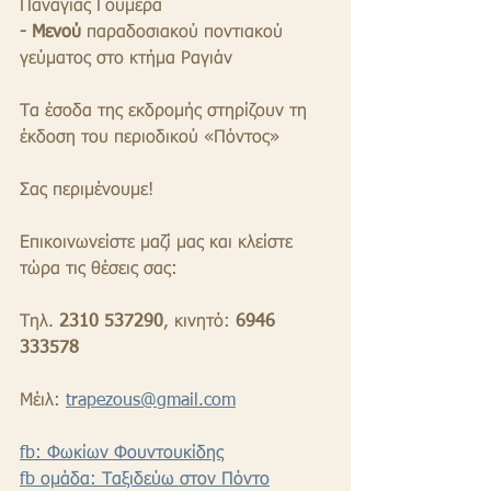
Παναγίας Γουμερά
- Μενού
 παραδοσιακού ποντιακού 
γεύματος στο κτήμα Ραγιάν
Τα έσοδα της εκδρομής στηρίζουν τη 
έκδοση του περιοδικού «Πόντος»
Σας περιμένουμε!
Επικοινωνείστε μαζί μας και κλείστε 
τώρα τις θέσεις σας:
Τηλ.
 2310 537290
, κινητό: 
6946 
333578
Μέιλ: 
trapezous@gmail.com
fb: Φωκίων Φουντουκίδης
fb ομάδα: Ταξιδεύω στον Πόντο