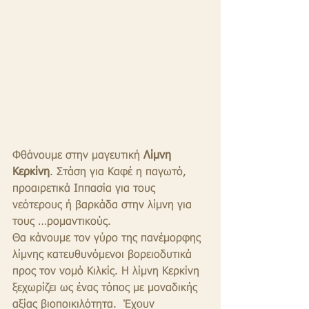
Φθάνουμε στην μαγευτική 
Λίμνη 
Κερκίνη
. Στάση για Καφέ η παγωτό, 
προαιρετικά Ιππασία για τους 
νεότερους ή βαρκάδα στην λίμνη για 
τους …ρομαντικούς.
Θα κάνουμε τον γύρο της πανέμορφης 
λίμνης κατευθυνόμενοι βορειοδυτικά 
προς τον νομό Κιλκίς. Η λίμνη Κερκίνη 
ξεχωρίζει ως ένας τόπος με μοναδικής 
αξίας βιοποικιλότητα.  Έχoυv 