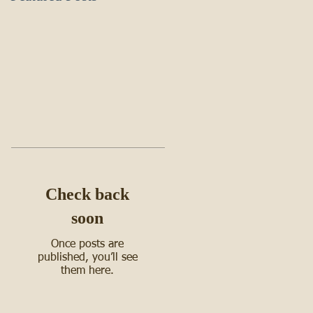
Check back
soon
Once posts are
published, you’ll see
them here.