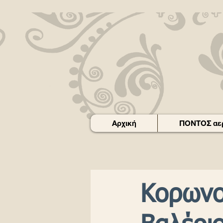
Αρχική
ΠΟΝΤΟΣ αερ
Κορωνο