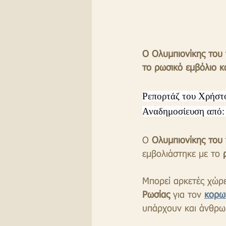
Ο Ολυμπιονίκης του 
το ρωσικό εμβόλιο 
Ρεπορτάζ του Χρήστ
Αναδημοσίευση από:
Ο 
Ολυμπιονίκης του
εμβολιάστηκε με το 
Mπορεί αρκετές χώρε
Ρωσίας
 για τον 
κορω
υπάρχουν και άνθρω