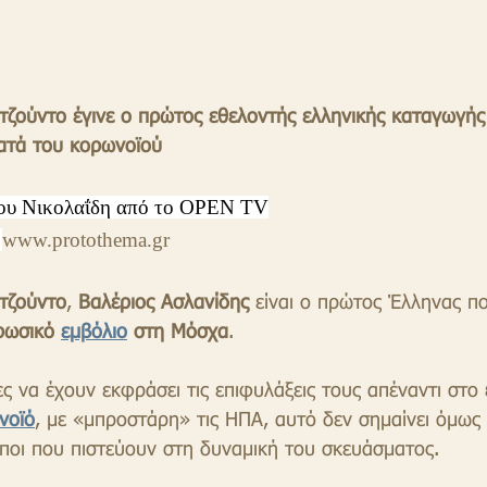
τζούντο έγινε ο πρώτος εθελοντής ελληνικής καταγωγής 
κατά του κορωνοϊού
ου Νικολαΐδη από το OPEN TV
 
www.protothema.gr
 τζούντο
, 
Βαλέριος Ασλανίδης
 είναι ο πρώτος Έλληνας π
ρωσικό 
εμβόλιο
 στη Μόσχα
.
ς να έχουν εκφράσει τις επιφυλάξεις τους απέναντι στο
νοϊό
, με «μπροστάρη» τις ΗΠΑ, αυτό δεν σημαίνει όμως 
ποι που πιστεύουν στη δυναμική του σκευάσματος.