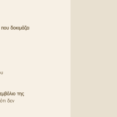
που δοκιμάζει 
ου 
 εμβόλιο της 
ότι δεν 