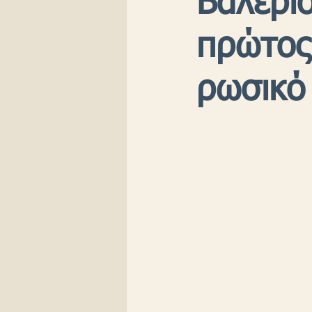
Βαλέριο
πρώτος
ρωσικό