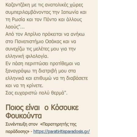
Καζαντζάκη με τις ανατολικές χώρες 
συμπεριλαμβάνοντας την Ιαπωνία και 
τη Ρωσία και τον Πόντο και άλλους 
λαούς"... 
Από τον Απρίλιο πρόκειται να ανήκω 
στο Πανεπιστήμιο Οσάκας και να 
συνεχίζω τις μελέτες μου για την 
ελληνική φιλολογία. 
Εν πάση περιπτώσει προτίθεμαι να 
ξαναγράψω τη διατριβή μου στα 
ελληνικά και επιθυμώ να τη διαβάσετε 
και να τη κρίνετε. 
Σας ευχαριστώ πολύ θερμά".
Ποιος είναι  ο Κόσουκε 
Φουκούντα
Συνέντευξη στον  «Παρατηρητής της 
παράδοσης» - 
https://paratiritisparadosis.gr/