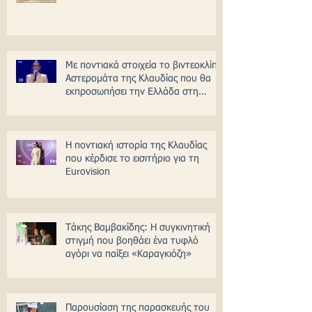
Με ποντιακά στοιχεία το βιντεοκλίπ
Αστερομάτα της Κλαυδίας που θα
εκπροσωπήσει την Ελλάδα στη
Γιουροβίζιον
Η ποντιακή ιστορία της Κλαυδίας
που κέρδισε το εισιτήριο για τη
Eurovision
Τάκης Βαμβακίδης: H συγκινητική
στιγμή που βοηθάει ένα τυφλό
αγόρι να παίξει «Καραγκιόζη»
Παρουσίαση της παρασκευής του