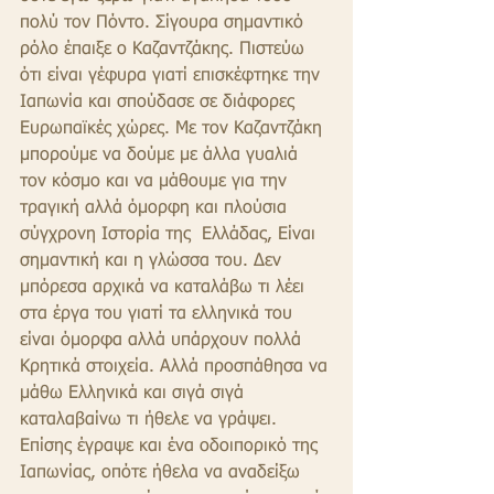
πολύ τον Πόντο. Σίγουρα σημαντικό 
ρόλο έπαιξε ο Καζαντζάκης. Πιστεύω 
ότι είναι γέφυρα γιατί επισκέφτηκε την 
Ιαπωνία και σπούδασε σε διάφορες 
Ευρωπαϊκές χώρες. Με τον Καζαντζάκη 
μπορούμε να δούμε με άλλα γυαλιά 
τον κόσμο και να μάθουμε για την 
τραγική αλλά όμορφη και πλούσια 
σύγχρονη Ιστορία της  Ελλάδας, Είναι 
σημαντική και η γλώσσα του. Δεν 
μπόρεσα αρχικά να καταλάβω τι λέει 
στα έργα του γιατί τα ελληνικά του 
είναι όμορφα αλλά υπάρχουν πολλά 
Κρητικά στοιχεία. Αλλά προσπάθησα να 
μάθω Ελληνικά και σιγά σιγά 
καταλαβαίνω τι ήθελε να γράψει. 
Επίσης έγραψε και ένα οδοιπορικό της 
Ιαπωνίας, οπότε ήθελα να αναδείξω 