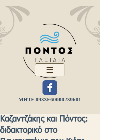
ΜΗΤΕ 0933Ε
60000239601
Καζαντζάκης και Πόντος:
διδακτορικό στο