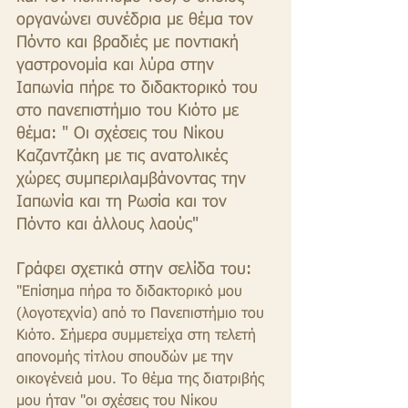
οργανώνει συνέδρια με θέμα τον 
Πόντο και βραδιές με ποντιακή 
γαστρονομία και λύρα στην 
Ιαπωνία πήρε το διδακτορικό του 
στο πανεπιστήμιο του Κιότο με 
θέμα: " Οι σχέσεις του Νίκου 
Καζαντζάκη με τις ανατολικές 
χώρες συμπεριλαμβάνοντας την 
Ιαπωνία και τη Ρωσία και τον 
Πόντο και άλλους λαούς"
Γράφει σχετικά στην σελίδα του:
"Επίσημα πήρα το διδακτορικό μου 
(λογοτεχνία) από το Πανεπιστήμιο του 
Κιότο. Σήμερα συμμετείχα στη τελετή 
απονομής τίτλου σπουδών με την 
οικογένειά μου. Το θέμα της διατριβής 
μου ήταν "οι σχέσεις του Νίκου 