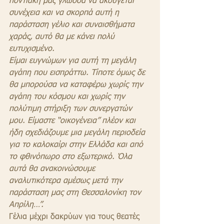
ποντιακή μας γλώσσα να ακούγεται 
συνέχεια και να σκορπά αυτή η 
παράσταση γέλιο και συναισθήματα 
χαράς, αυτό θα με κάνει πολύ 
ευτυχισμένο.
Είμαι ευγνώμων για αυτή τη μεγάλη 
αγάπη που εισπράττω. Τίποτε όμως δε 
θα μπορούσα να καταφέρω χωρίς την 
αγάπη του κόσμου και χωρίς την 
πολύτιμη στήριξη των συνεργατών 
μου. Είμαστε “οικογένεια” πλέον και 
ήδη σχεδιάζουμε μια μεγάλη περιοδεία 
για το καλοκαίρι στην Ελλάδα και από 
το φθινόπωρο στο εξωτερικό. Όλα 
αυτά θα ανακοινώσουμε 
αναλυτικότερα αμέσως μετά την 
παράσταση μας στη Θεσσαλονίκη τον 
Απρίλη…”.
Γέλια μέχρι δακρύων για τους θεατές 