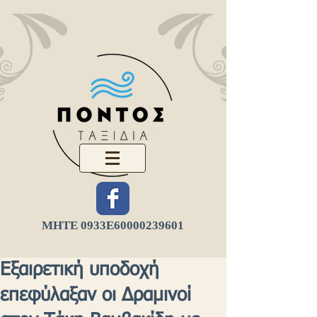
ΜΗΤΕ 0933Ε
60000239601
Εξαιρετική υποδοχή
επεφύλαξαν οι Δραμινοί