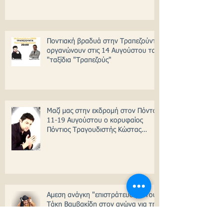
Ποντιακή βραδυά στην Τραπεζούντα
οργανώνουν στις 14 Αυγούστου τα
"ταξίδια "Τραπεζούς"
Μαζί μας στην εκδρομή στον Πόντο
11-19 Αυγούστου ο κορυφαίος
Πόντιος Τραγουδιστής Κώστας
Ζαπουνίδης!
Αμεση ανάγκη "επιστράτευσης" του
Τάκη Βαμβακίδη στον αγώνα για την
διάσωση της ποντιακής διαλέκτου