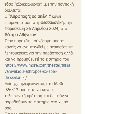
τόσο “εξοικειωμένοι”...με την ποντιακή 
διάλεκτο!
Ο 
“Άθρωπος ‘ς σο σπέλ’…”
 κάνει 
επόμενη στάση στη 
Θεσσαλονίκη
, την 
Παρασκευή 26 Απριλίου 2024
, στο 
Θέατρο Αθήναιον
.
Στον παρακάτω σύνδεσμο μπορεί 
κανείς να ενημερωθεί με περισσότερες 
λεπτομέρειες για την παράσταση αλλά 
και να προμηθευτεί το εισιτήριο του:
https://www.more.com/theater/takis-
vamvakidis-athropos-so-spel-
thessaloniki/
Επίσης, τηλεφωνόντας στο 6986 
926317 μπορείτε να κάνετε 
τηλεφωνική κράτηση και δωρεάν να 
παραδοθούν τα εισιτήρια στο χώρο 
σας.